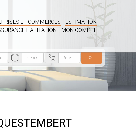
PRISES ET COMMERCES
ESTIMATION
SSURANCE HABITATION
MON COMPTE
GO
 à QUESTEMBERT