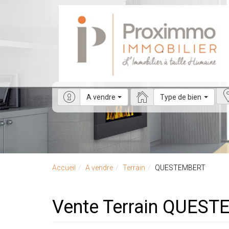
A vendre
Type de bien
Accueil
A vendre
Terrain
QUESTEMBERT
Vente Terrain QUES