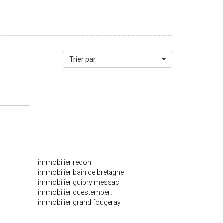
Trier par :
immobilier redon
immobilier bain de bretagne
immobilier guipry messac
immobilier questembert
immobilier grand fougeray