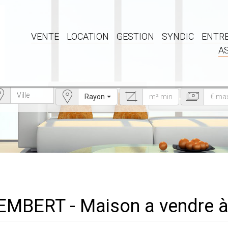
VENTE
LOCATION
GESTION
SYNDIC
ENTRE
A
Rayon
TEMBERT - Maison a vendr