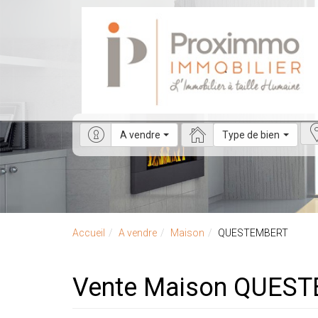
A vendre
Type de bien
Accueil
A vendre
Maison
QUESTEMBERT
Vente Maison QUES