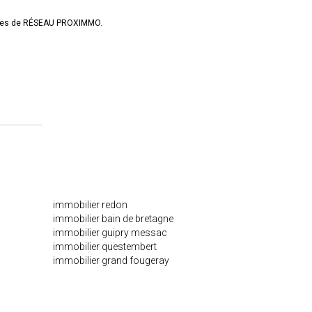
ières de RÉSEAU PROXIMMO.
immobilier redon
immobilier bain de bretagne
immobilier guipry messac
immobilier questembert
immobilier grand fougeray