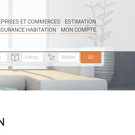
PRISES ET COMMERCES
ESTIMATION
SSURANCE HABITATION
MON COMPTE
GO
N