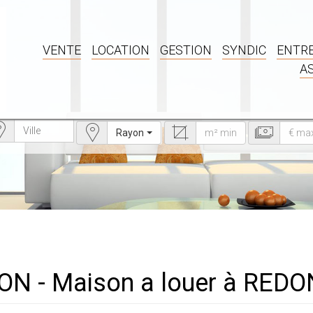
VENTE
LOCATION
GESTION
SYNDIC
ENTRE
A
Rayon
ON - Maison a louer à REDO