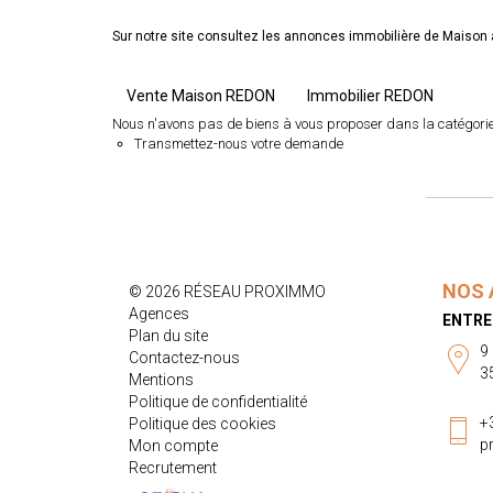
Sur notre site consultez les annonces immobilière de Mais
Vente Maison REDON
Immobilier REDON
Nous n'avons pas de biens à vous proposer dans la catégorie 
Transmettez-nous votre demande
NOS 
© 2026 RÉSEAU PROXIMMO
Agences
ENTRE
Plan du site
9
Contactez-nous
3
Mentions
Politique de confidentialité
+
Politique des cookies
p
Mon compte
Recrutement