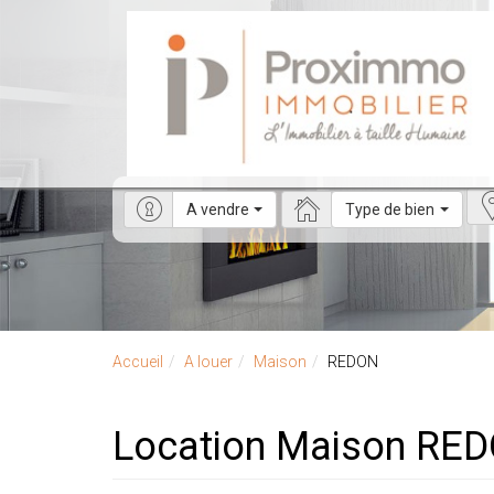
A vendre
Type de bien
Accueil
A louer
Maison
REDON
Location Maison RED