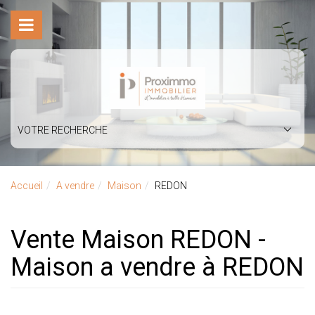
VOTRE RECHERCHE
Accueil
A vendre
Maison
REDON
Vente Maison REDON -
Maison a vendre à REDON