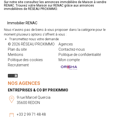
Sur notre site consultez les annonces immobilière de Maison à vendre
RENAC. Trouvez votre Maison sur RENAC grâce aux annonces
immobilières de RÉSEAU PROXIMMO.
Immobilier RENAC
Nous n'avons pas de biens à vous proposer dans la catégorie pour le
moment plusieurs options s'offrent à vous :
Transmettez-nous votre demande
© 2026 RÉSEAU PROXIMMO
Agences
Plan du site
Contactez-nous
Mentions
Politique de confidentialité
Politique des cookies
Mon compte
Recrutement
NOS AGENCES
ENTREPRISES & CO BY PROXIMMO
9 rue Marcel Quercia
35600 REDON
+33 2 99 71 48 48