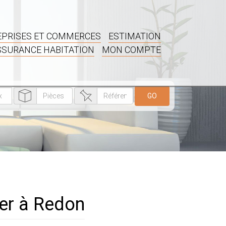
PRISES ET COMMERCES
ESTIMATION
SSURANCE HABITATION
MON COMPTE
GO
er à Redon