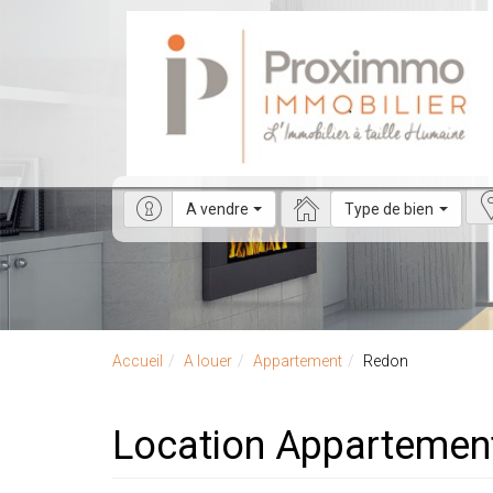
A vendre
Type de bien
Accueil
A louer
Appartement
Redon
Location Appartemen