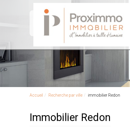
Accueil
Recherche par ville
immobilier Redon
immobilier Redon