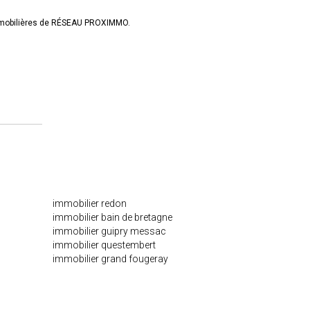
immobilières de RÉSEAU PROXIMMO.
immobilier redon
immobilier bain de bretagne
immobilier guipry messac
immobilier questembert
immobilier grand fougeray