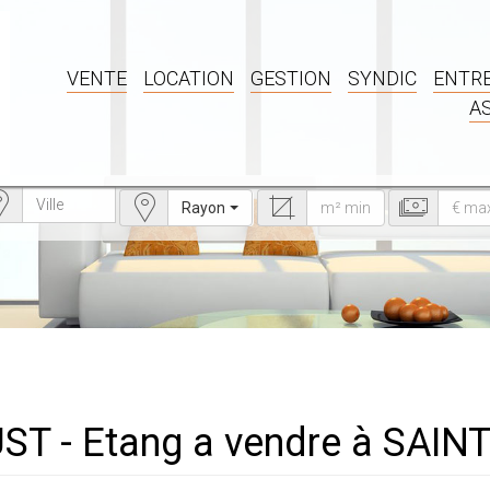
VENTE
LOCATION
GESTION
SYNDIC
ENTRE
A
Rayon
UST - Etang a vendre à SAIN