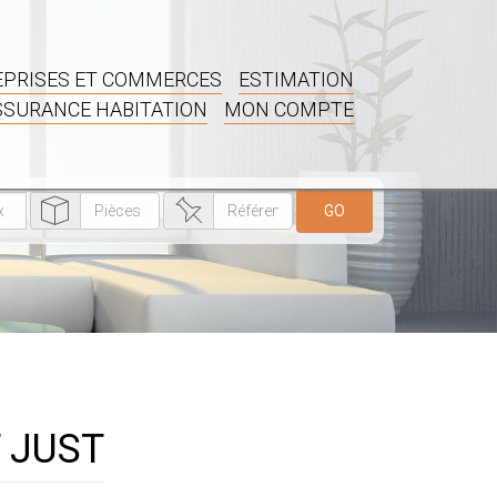
PRISES ET COMMERCES
ESTIMATION
SSURANCE HABITATION
MON COMPTE
GO
T JUST