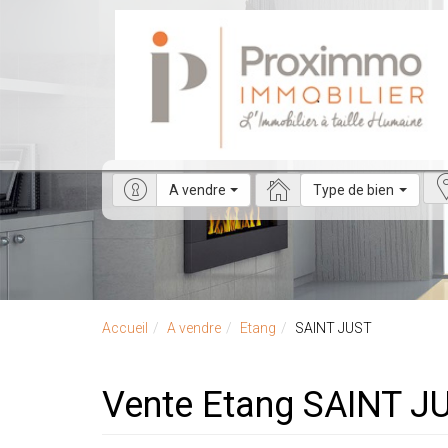
A vendre
Type de bien
Accueil
A vendre
Etang
SAINT JUST
Vente Etang SAINT J