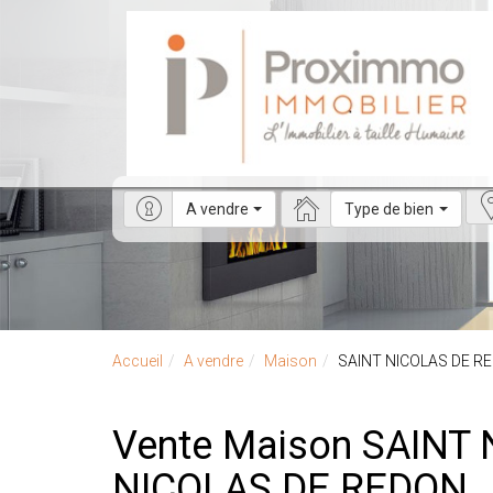
A vendre
Type de bien
Accueil
A vendre
Maison
SAINT NICOLAS DE R
Vente Maison SAINT NICOLAS DE REDON - Maison a vendre à SAINT
NICOLAS DE REDON