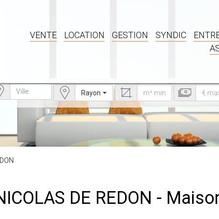
VENTE
LOCATION
GESTION
SYNDIC
ENTRE
A
Rayon
EDON