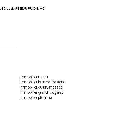
obilières de RÉSEAU PROXIMMO.
immobilier redon
immobilier bain de bretagne
immobilier guipry messac
immobilier grand fougeray
immobilier ploermel