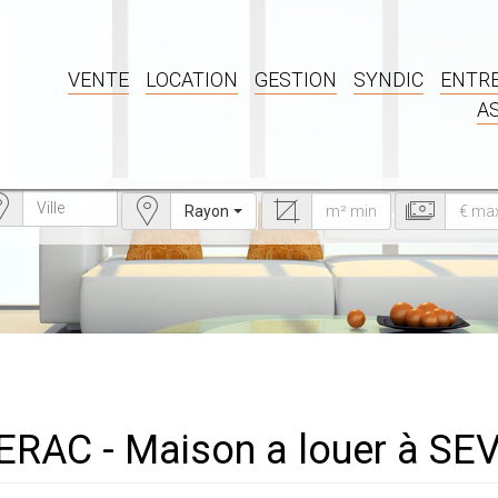
VENTE
LOCATION
GESTION
SYNDIC
ENTRE
A
Rayon
VERAC - Maison a louer à S