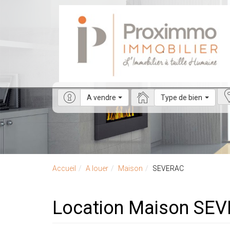
A vendre
Type de bien
Accueil
A louer
Maison
SEVERAC
Location Maison SE