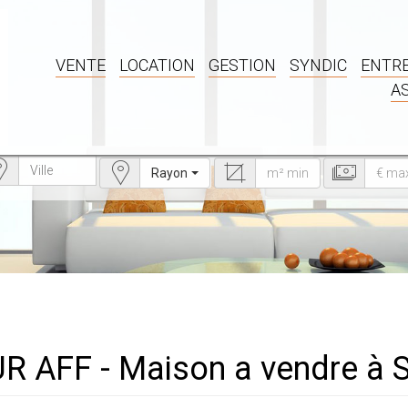
VENTE
LOCATION
GESTION
SYNDIC
ENTRE
A
Rayon
UR AFF - Maison a vendre à