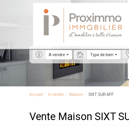
A vendre
Type de bien
Accueil
A vendre
Maison
SIXT SUR AFF
Vente Maison SIXT S