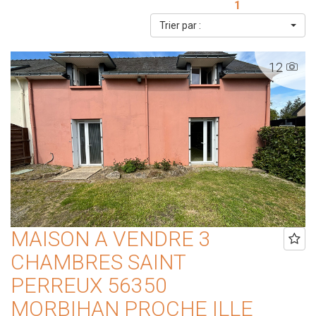
1
Trier par :
12
MAISON A VENDRE 3
CHAMBRES SAINT
PERREUX 56350
MORBIHAN PROCHE ILLE