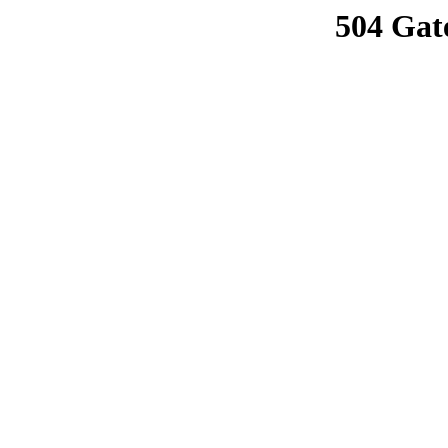
504 Gat